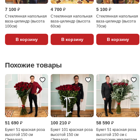
7 100 ₽
4 700 ₽
5 100 ₽
Стеклянная напольная
Стеклянная напольная
Стеклянная напольная
ваза-цилиндр (высота
ваза-цилиндр (высота
ваза-цилиндр (высота
100см)
60см)
70см)
В корзину
В корзину
В корзину
Похожие товары
51 690 ₽
100 210 ₽
58 590 ₽
Букет 51 красная роза
Букет 101 красная роза
Букет 51 красная роза
высотой 150 см
высотой 150 см
высотой 150 см с
(Эквадор)
(Эквадор)
гигантским эвкалиптом