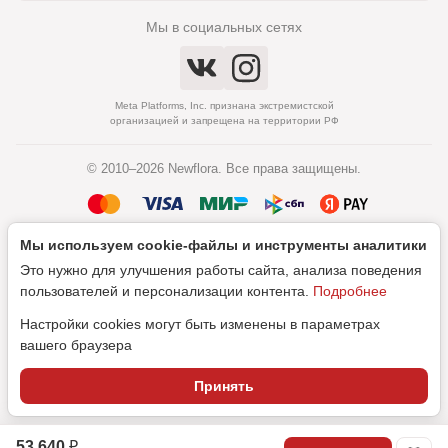
Мы в социальных сетях
Meta Platforms, Inc. признана экстремистской
организацией и запрещена на территории РФ
© 2010–2026 Newflora. Все права защищены.
Мы используем cookie‑файлы и инструменты аналитики
Политика обработки персональных данных
Это нужно для улучшения работы сайта, анализа поведения
Согласие на обработку персональных данных
пользователей и персонализации контента.
Подробнее
Настройки cookies могут быть изменены в параметрах
вашего браузера
Дизайн
Принять
SEO-продвижение
53 640 ₽