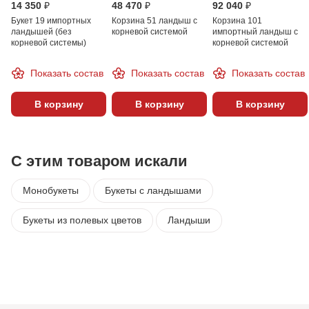
14 350 ₽
48 470 ₽
92 040 ₽
Букет 19 импортных
Корзина 51 ландыш с
Корзина 101
ландышей (без
корневой системой
импортный ландыш с
корневой системы)
корневой системой
Показать состав
Показать состав
Показать состав
В корзину
В корзину
В корзину
С этим товаром искали
Монобукеты
Букеты с ландышами
Букеты из полевых цветов
Ландыши