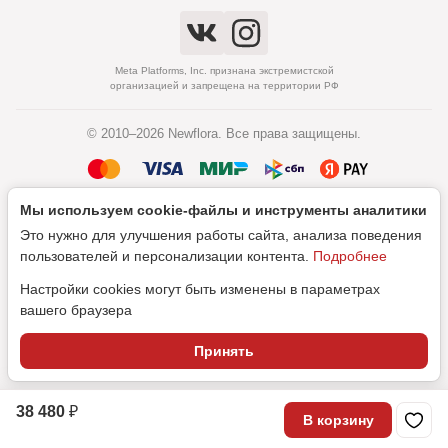
Meta Platforms, Inc. признана экстремистской
организацией и запрещена на территории РФ
© 2010–2026 Newflora. Все права защищены.
Мы используем cookie‑файлы и инструменты аналитики
Политика обработки персональных данных
Это нужно для улучшения работы сайта, анализа поведения
Согласие на обработку персональных данных
пользователей и персонализации контента.
Подробнее
Настройки cookies могут быть изменены в параметрах
вашего браузера
Дизайн
Принять
SEO-продвижение
38 480 ₽
В корзину