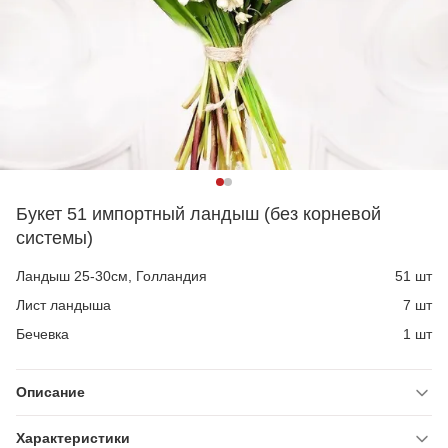
Букет 51 импортный ландыш (без корневой
системы)
Ландыш 25-30см, Голландия
51 шт
Лист ландыша
7 шт
Бечевка
1 шт
Описание
Характеристики