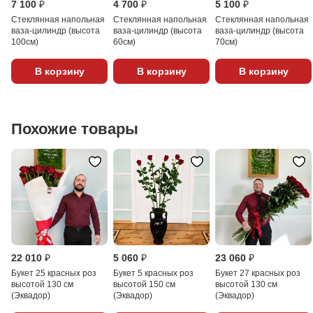
7 100 ₽
4 700 ₽
5 100 ₽
Стеклянная напольная
Стеклянная напольная
Стеклянная напольная
ваза-цилиндр (высота
ваза-цилиндр (высота
ваза-цилиндр (высота
100см)
60см)
70см)
В корзину
В корзину
В корзину
Похожие товары
22 010 ₽
5 060 ₽
23 060 ₽
Букет 25 красных роз
Букет 5 красных роз
Букет 27 красных роз
высотой 130 см
высотой 150 см
высотой 130 см
(Эквадор)
(Эквадор)
(Эквадор)