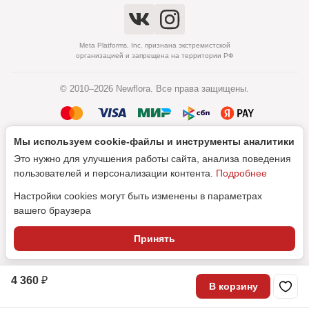
Meta Platforms, Inc. признана экстремистской
организацией и запрещена на территории РФ
© 2010–2026 Newflora. Все права защищены.
Мы используем cookie‑файлы и инструменты аналитики
Политика обработки персональных данных
Это нужно для улучшения работы сайта, анализа поведения
Согласие на обработку персональных данных
пользователей и персонализации контента.
Подробнее
Настройки cookies могут быть изменены в параметрах
вашего браузера
Дизайн
Принять
SEO-продвижение
4 360 ₽
В корзину