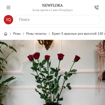
Бутик цветов в Санкт-Петербурге
Розы
Розы гиганты
Букет 5 красных роз высотой 130 