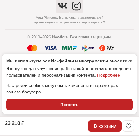
Meta Platforms, Inc. признана экстремистской
организацией и запрещена на территории РФ
© 2010–2026 Newflora. Все права защищены.
Мы используем cookie‑файлы и инструменты аналитики
Политика обработки персональных данных
Это нужно для улучшения работы сайта, анализа поведения
Согласие на обработку персональных данных
пользователей и персонализации контента.
Подробнее
Настройки cookies могут быть изменены в параметрах
вашего браузера
Дизайн
Принять
SEO-продвижение
23 210 ₽
В корзину