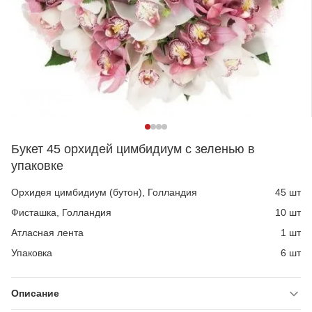
Букет 45 орхидей цимбидиум с зеленью в
упаковке
Орхидея цимбидиум (бутон), Голландия
45 шт
Фисташка, Голландия
10 шт
Атласная лента
1 шт
Упаковка
6 шт
Описание