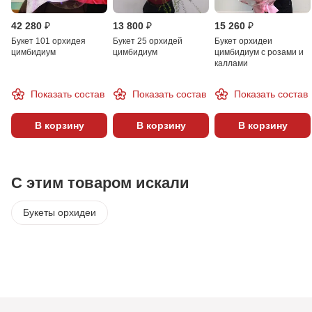
42 280 ₽
13 800 ₽
15 260 ₽
Букет 101 орхидея
Букет 25 орхидей
Букет орхидеи
цимбидиум
цимбидиум
цимбидиум с розами и
каллами
Показать состав
Показать состав
Показать состав
В корзину
В корзину
В корзину
С этим товаром искали
Букеты орхидеи