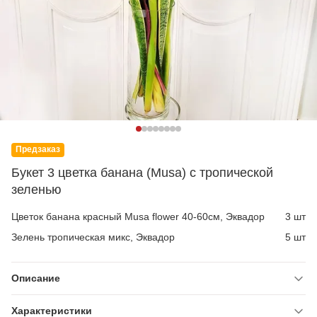
Предзаказ
Букет 3 цветка банана (Musa) с тропической
зеленью
Цветок банана красный Musa flower 40-60см, Эквадор
3 шт
Зелень тропическая микс, Эквадор
5 шт
Описание
Характеристики