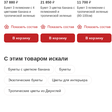
37 880 ₽
21 850 ₽
11 700 ₽
Букет 3 геликонии с 4
Букет 3 цветка банана с
Букет 3 геликонии с
цветками банана и
геликонией и
тропической зеленью
тропической зеленью
тропической зеленью
(80-100см)
Показать состав
Показать состав
Показать состав
В корзину
В корзину
В корзину
С этим товаром искали
Букеты с цветком банана
Букеты
Экзотические букеты
Цветы для интерьера
Тропические цветы из Джунглей