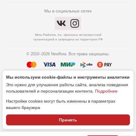
Мы в социальных сетях
Meta Platforms, Inc. признана экстремистской
организацией и запрещена на территории РФ
© 2010–2026 Newflora. Все права защищены.
Мы используем cookie‑файлы и инструменты аналитики
Политика обработки персональных данных
Это нужно для улучшения работы сайта, анализа поведения
Согласие на обработку персональных данных
пользователей и персонализации контента.
Подробнее
Настройки cookies могут быть изменены в параметрах
вашего браузера
Дизайн
Принять
SEO-продвижение