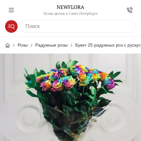
Бутик цветов в Санкт-Петербурге
Розы
Радужные розы
Букет 25 радужных роз с руску