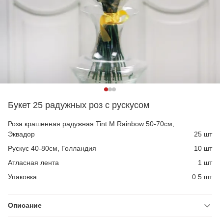
Букет 25 радужных роз с рускусом
Роза крашенная радужная Tint M Rainbow 50-70см,
Эквадор
25 шт
Рускус 40-80см, Голландия
10 шт
Атласная лента
1 шт
Упаковка
0.5 шт
Описание