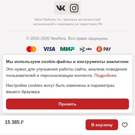
Meta Platforms, Inc. признана экстремистской
организацией и запрещена на территории РФ
© 2010–2026 Newflora. Все права защищены.
Мы используем cookie‑файлы и инструменты аналитики
Политика обработки персональных данных
Это нужно для улучшения работы сайта, анализа поведения
Согласие на обработку персональных данных
пользователей и персонализации контента.
Подробнее
Настройки cookies могут быть изменены в параметрах
вашего браузера
Дизайн
Принять
SEO-продвижение
15 385 ₽
В корзину