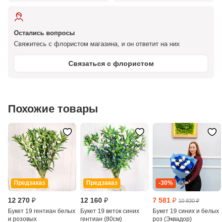
Остались вопросы
Свяжитесь с флористом магазина, и он ответит на них
Связаться с флористом
Похожие товары
Предзаказ
Предзаказ
-30%
12 270 ₽
12 160 ₽
7 581 ₽
10 830 ₽
Букет 19 гентиан белых
Букет 19 веток синих
Букет 19 синих и белых
и розовых
гентиан (80см)
роз (Эквадор)