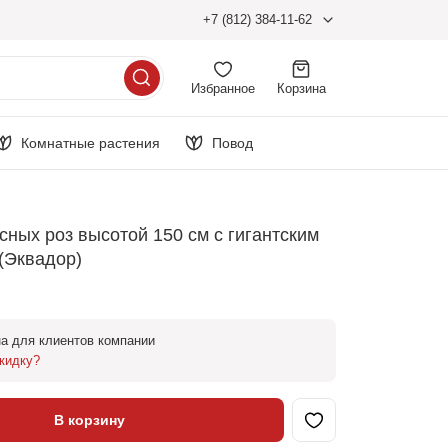
+7 (812) 384-11-62
Избранное
Корзина
Комнатные растения
Повод
асных роз высотой 150 см с гигантским
(Эквадор)
а для клиентов компании
кидку?
В корзину