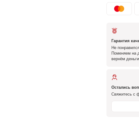
Гарантия кач
Не понравился
Поменяем на д
вернём деньги
Остались во
Свяжитесь с ф