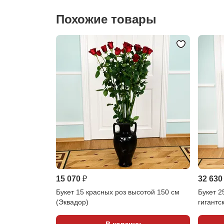
Похожие товары
15 070 ₽
32 630
Букет 15 красных роз высотой 150 см
Букет 2
(Эквадор)
гигантс
В корзину