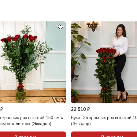
 ₽
22 510 ₽
5 красных роз высотой 150 см с
Букет 35 красных роз высотой 1
ким эвкалиптом (Эквадор)
(Эквадор)
В корзину
В корзину