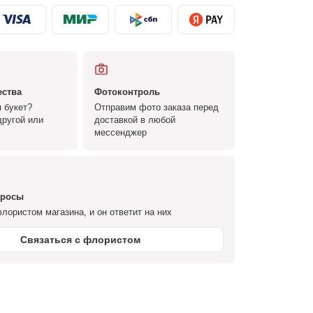
ества
Фотоконтроль
 букет?
Отправим фото заказа перед
ругой или
доставкой в любой
мессенджер
просы
лористом магазина, и он ответит на них
Связаться с флористом