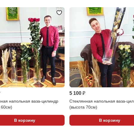
₽
5 100 ₽
нная напольная ваза-цилиндр
Стеклянная напольная ваза-ци
 60см)
(высота 70см)
В корзину
В корзину