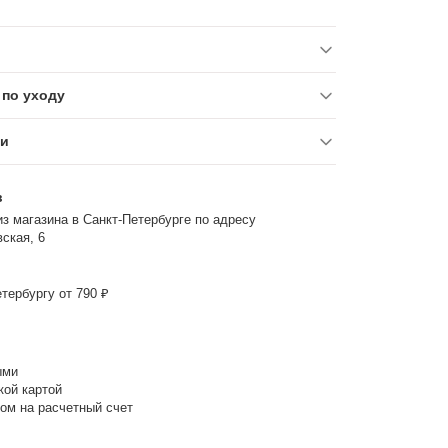
по уходу
ки
з
з магазина в Санкт-Петербурге по адресу
ская, 6
тербургу от 790 ₽
ыми
кой картой
ом на расчетный счет