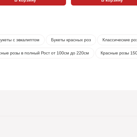
укеты с эвкалиптом
Букеты красных роз
Классические ро
сные розы в полный Рост от 100см до 220см
Красные розы 15