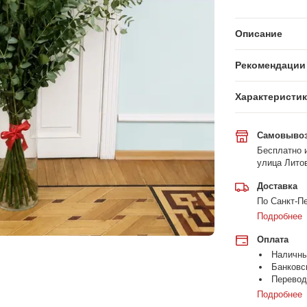
Описание
Рекомендации 
Характеристи
Самовыво
Бесплатно и
улица Литов
Доставка
По Санкт-Пе
Подробнее
Оплата
Наличн
Банковс
Перевод
Подробнее