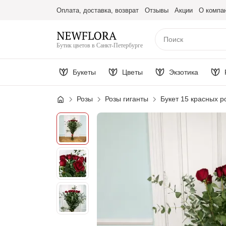
Оплата, доставка, возврат
Отзывы
Акции
О компа
Бутик цветов в Санкт-Петербурге
Букеты
Цветы
Экзотика
Розы
Розы гиганты
Букет 15 красных р