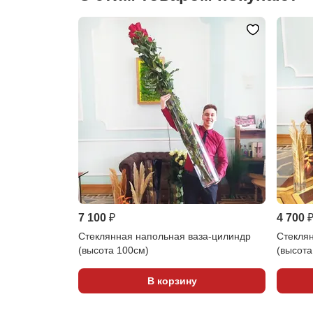
7 100 ₽
4 700 
Стеклянная напольная ваза-цилиндр
Стекля
(высота 100см)
(высота
В корзину