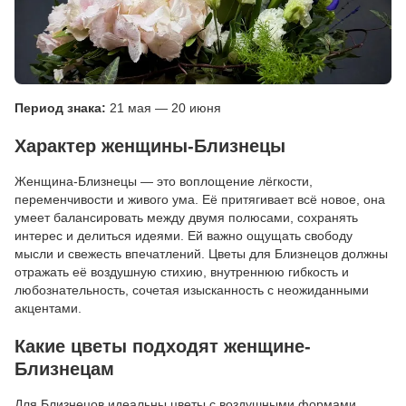
Период знака:
21 мая — 20 июня
Характер женщины-Близнецы
Женщина-Близнецы — это воплощение лёгкости,
переменчивости и живого ума. Её притягивает всё новое, она
умеет балансировать между двумя полюсами, сохранять
интерес и делиться идеями. Ей важно ощущать свободу
мысли и свежесть впечатлений. Цветы для Близнецов должны
отражать её воздушную стихию, внутреннюю гибкость и
любознательность, сочетая изысканность с неожиданными
акцентами.
Какие цветы подходят женщине-
Близнецам
Для Близнецов идеальны цветы с воздушными формами,