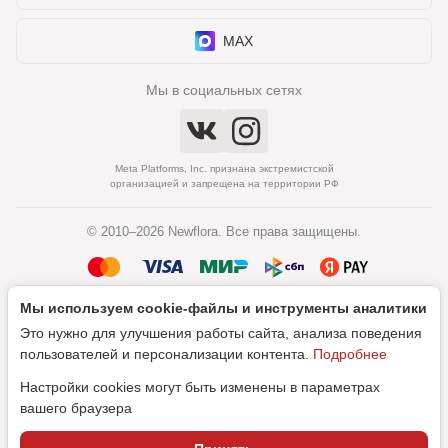
MAX
Мы в социальных сетях
Meta Platforms, Inc. признана экстремистской
организацией и запрещена на территории РФ
© 2010–2026 Newflora. Все права защищены.
Мы используем cookie‑файлы и инструменты аналитики
Политика обработки персональных данных
Это нужно для улучшения работы сайта, анализа поведения
Согласие на обработку персональных данных
пользователей и персонализации контента.
Подробнее
Настройки cookies могут быть изменены в параметрах
вашего браузера
Дизайн