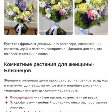
Букет как фрагмент динамичного разговора, сохраняющий
свежесть идей и лёгкость восприятия. Идеален для тех, кто
влюблён в жизнь и в слова.
Комнатные растения для женщины-
Близнецов
Женщина-Близнецы ценит пространство, напоённое воздухом
и мыслями. Для её дома лучше всего подойдут растения с
«народившимся для движения» характером:
Филодендрон
— гибкие листья, устремлённые вверх.
Хлорофитум— «зелёный фонарик», легко распространяет
энергию.