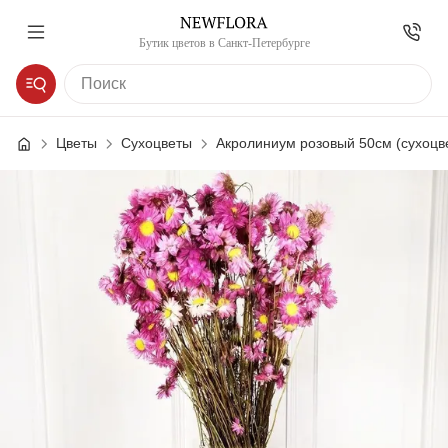
Бутик цветов в Санкт-Петербурге
Цветы
Сухоцветы
Акролиниум розовый 50см (сухоцв