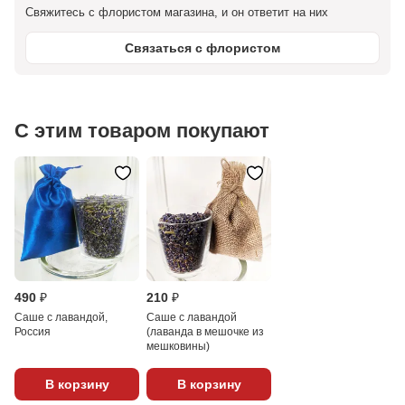
Свяжитесь с флористом магазина, и он ответит на них
Связаться с флористом
С этим товаром покупают
490 ₽
210 ₽
Саше с лавандой,
Саше с лавандой
Россия
(лаванда в мешочке из
мешковины)
В корзину
В корзину