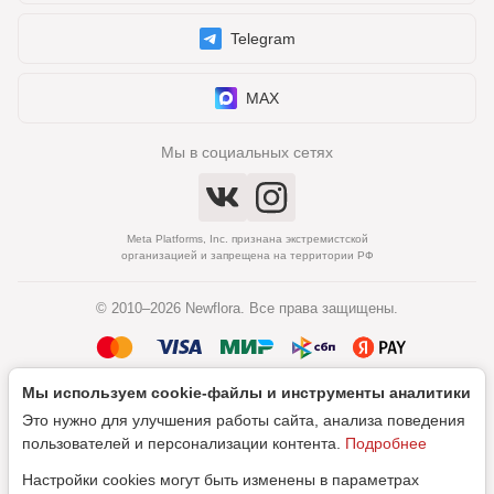
Telegram
MAX
Мы в социальных сетях
Meta Platforms, Inc. признана экстремистской
организацией и запрещена на территории РФ
© 2010–2026 Newflora. Все права защищены.
Мы используем cookie‑файлы и инструменты аналитики
Политика обработки персональных данных
Это нужно для улучшения работы сайта, анализа поведения
Согласие на обработку персональных данных
пользователей и персонализации контента.
Подробнее
Настройки cookies могут быть изменены в параметрах