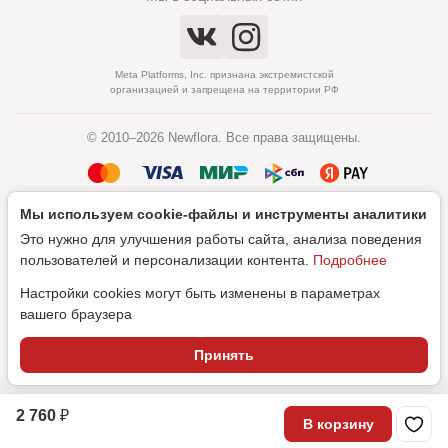
Meta Platforms, Inc. признана экстремистской
организацией и запрещена на территории РФ
© 2010–2026 Newflora. Все права защищены.
Мы используем cookie‑файлы и инструменты аналитики
Политика обработки персональных данных
Это нужно для улучшения работы сайта, анализа поведения
Согласие на обработку персональных данных
пользователей и персонализации контента.
Подробнее
Настройки cookies могут быть изменены в параметрах
вашего браузера
Дизайн
Принять
SEO-продвижение
2 760 ₽
В корзину