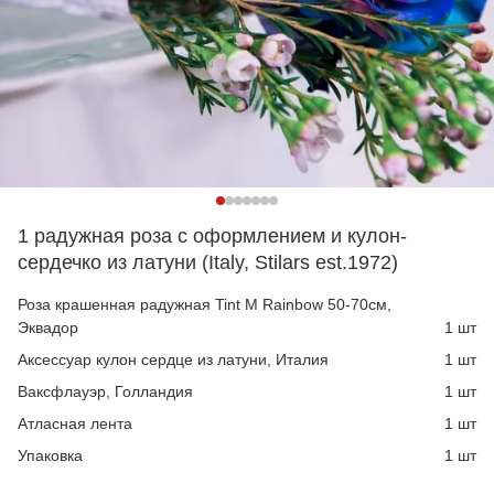
1 радужная роза с оформлением и кулон-
сердечко из латуни (Italy, Stilars est.1972)
Роза крашенная радужная Tint M Rainbow 50-70см,
Эквадор
1 шт
Аксессуар кулон сердце из латуни, Италия
1 шт
Ваксфлауэр, Голландия
1 шт
Атласная лента
1 шт
Упаковка
1 шт