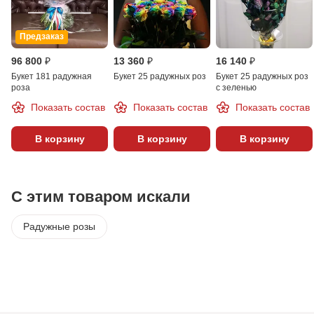
Предзаказ
96 800 ₽
13 360 ₽
16 140 ₽
Букет 181 радужная
Букет 25 радужных роз
Букет 25 радужных роз
роза
с зеленью
Показать состав
Показать состав
Показать состав
В корзину
В корзину
В корзину
С этим товаром искали
Радужные розы