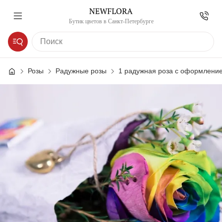
Бутик цветов в Санкт-Петербурге
Розы
Радужные розы
1 радужная роза с оформлением и