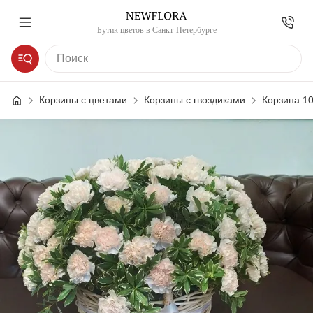
Бутик цветов в Санкт-Петербурге
Корзины с цветами
Корзины с гвоздиками
Корзина 1