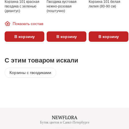
Корзина 101 красная
Гвоздика кустовая
Корзина 101 белая
гвоздика с зеленью
нежно-розовая
лилия (80-90 см)
(диантус)
(поштучно)
Показать состав
В корзину
В корзину
В корзину
С этим товаром искали
Корзины с гвоздиками
Бутик цветов в Санкт-Петербурге