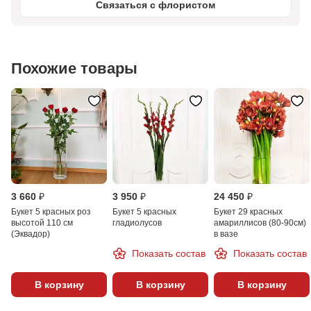
Связаться с флористом
Похожие товары
3 660 ₽
3 950 ₽
24 450 ₽
Букет 5 красных роз
Букет 5 красных
Букет 29 красных
высотой 110 см
гладиолусов
амариллисов (80-90см)
(Эквадор)
в вазе
Показать состав
Показать состав
В корзину
В корзину
В корзину