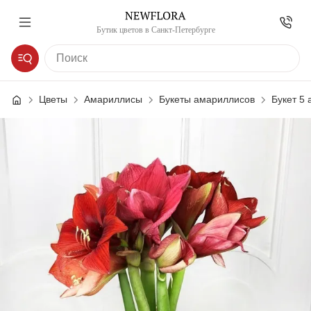
Бутик цветов в Санкт-Петербурге
Цветы
Амариллисы
Букеты амариллисов
Букет 5