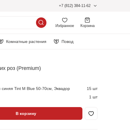
+7 (812) 384-11-62
Избранное
Корзина
Комнатные растения
Повод
них роз (Premium)
 синяя Tint M Blue 50-70см, Эквадор
15 шт
1 шт
В корзину