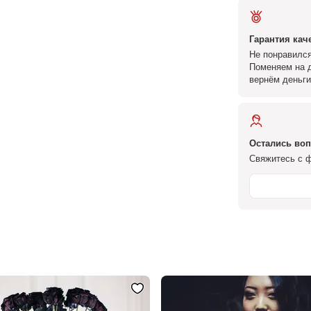
Гарантия кач
Не понравился
Поменяем на д
вернём деньги
Остались во
Свяжитесь с ф