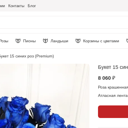
нии
Контакты
Блог
Розы
Пионы
Ландыши
Корзины с цветами
Букет 15 синих роз (Premium)
Букет 15 си
8 060 ₽
Роза крашенная
Атласная лента