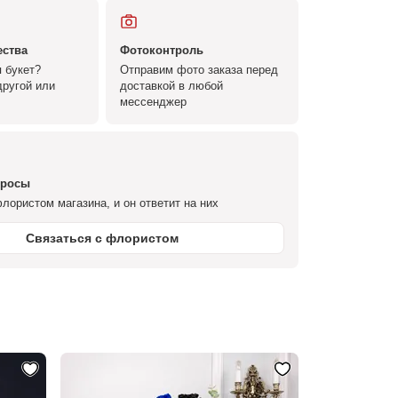
ества
Фотоконтроль
 букет?
Отправим фото заказа перед
ругой или
доставкой в любой
мессенджер
просы
лористом магазина, и он ответит на них
Связаться с флористом