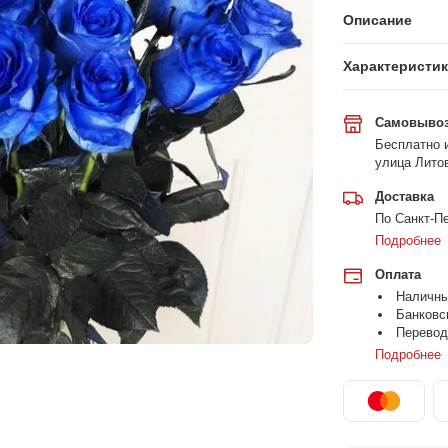
Описание
Характеристи
Самовыво
Бесплатно и
улица Литов
Доставка
По Санкт-Пе
Подробнее
Оплата
Наличн
Банковс
Перевод
Подробнее