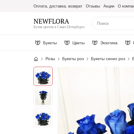
Оплата, доставка, возврат
Отзывы
Акции
О компа
Бутик цветов в Санкт-Петербурге
Букеты
Цветы
Экзотика
Розы
Букеты роз
Букеты синих роз