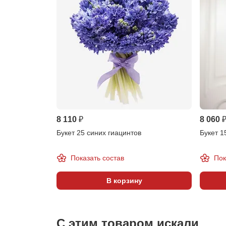
8 110 ₽
8 060 
Букет 25 синих гиацинтов
Букет 1
Показать состав
Пок
В корзину
С этим товаром искали