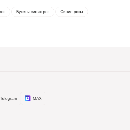
роз
Букеты синих роз
Синие розы
Telegram
MAX