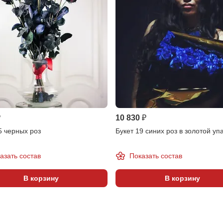
₽
10 830 ₽
5 черных роз
Букет 19 синих роз в золотой уп
азать состав
Показать состав
В корзину
В корзину