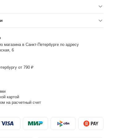
ки
з
з магазина в Санкт-Петербурге по адресу
ская, 6
тербургу от 790 ₽
ыми
кой картой
ом на расчетный счет