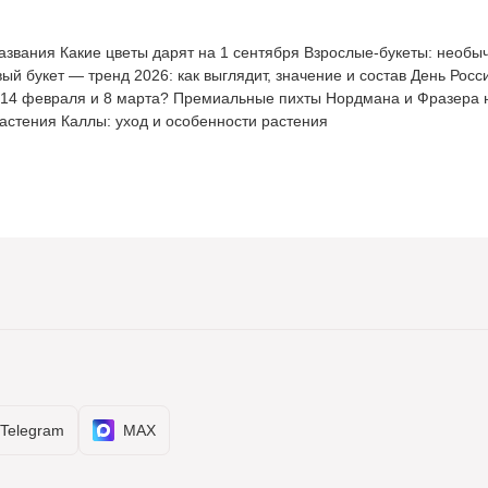
азвания
Какие цветы дарят на 1 сентября
Взрослые-букеты: необы
й букет — тренд 2026: как выглядит, значение и состав
День Росси
14 февраля и 8 марта?
Премиальные пихты Нордмана и Фразера 
растения
Каллы: уход и особенности растения
Telegram
MAX