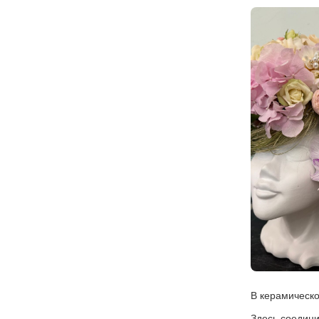
В керамическо
Здесь соедини