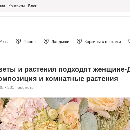
нии
Контакты
Блог
Розы
Пионы
Ландыши
Корзины с цветами
веты и растения подходят женщине-
композиция и комнатные растения
25
381 просмотр