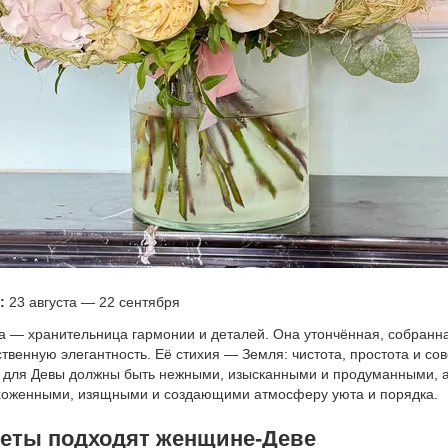
:
23 августа — 22 сентября
 — хранительница гармонии и деталей. Она утончённая, собранна
ственную элегантность. Её стихия — Земля: чистота, простота и с
 для Девы должны быть нежными, изысканными и продуманными, 
хоженными, изящными и создающими атмосферу уюта и порядка.
веты подходят женщине-Деве