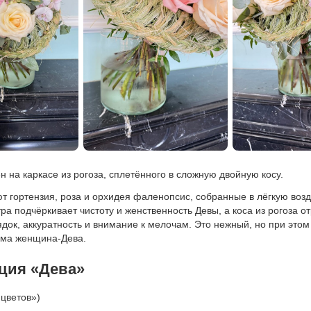
н на каркасе из рогоза, сплетённого в сложную двойную косу.
т гортензия, роза и орхидея фаленопсис, собранные в лёгкую во
ра подчёркивает чистоту и женственность Девы, а коса из рогоза о
ядок, аккуратность и внимание к мелочам. Это нежный, но при это
ама женщина-Дева.
ция «Дева»
 цветов»)