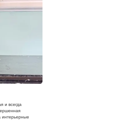
я и всегда
овершенная
а интерьерные