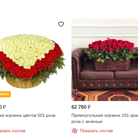
заказ
0 ₽
62 760 ₽
я корзина цветов 501 роза
Прямоугольная корзина 101 кра
роза с зеленью
азать состав
Показать состав