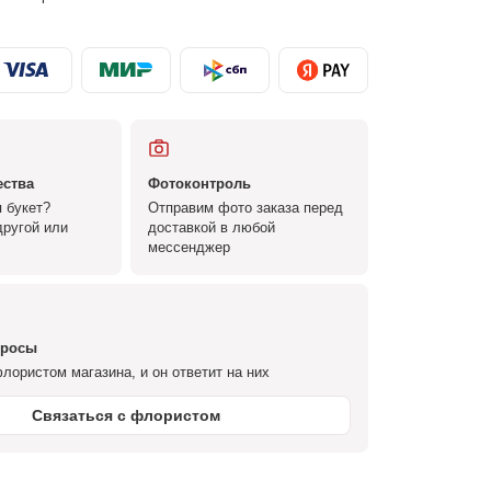
ества
Фотоконтроль
 букет?
Отправим фото заказа перед
ругой или
доставкой в любой
мессенджер
просы
лористом магазина, и он ответит на них
Связаться с флористом