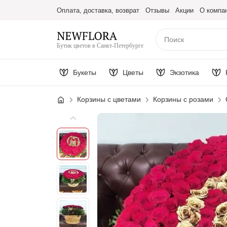
Оплата, доставка, возврат
Отзывы
Акции
О компа
Бутик цветов в Санкт-Петербурге
Букеты
Цветы
Экзотика
Корзины с цветами
Корзины с розами