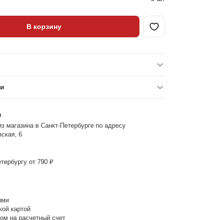
В корзину
ки
з
з магазина в Санкт-Петербурге по адресу
ская, 6
тербургу от 790 ₽
ыми
кой картой
ом на расчетный счет