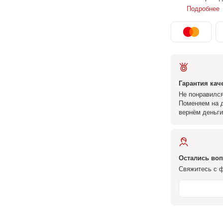
Подробнее
Гарантия кач
Не понравился
Поменяем на д
вернём деньги
Остались во
Свяжитесь с ф