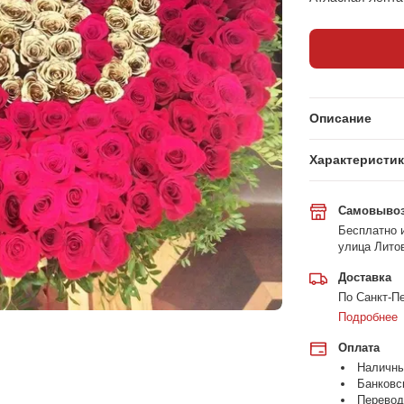
Описание
Характеристи
Самовыво
Бесплатно и
улица Литов
Доставка
По Санкт-Пе
Подробнее
Оплата
Наличн
Банковс
Перевод