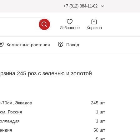
+7 (812) 384-11-62
Избранное
Корзина
Комнатные растения
Повод
рзина 245 роз с зеленью и золотой
0-70см, Эквадор
245 шт
см, Россия
1 шт
Голландия
1 шт
ландия
50 шт
5 шт